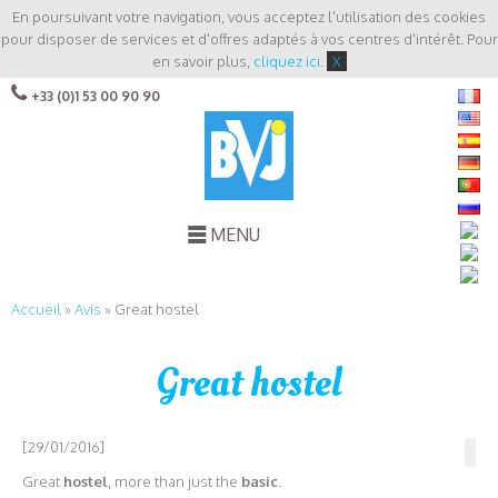
En poursuivant votre navigation, vous acceptez l'utilisation des cookies
pour disposer de services et d'offres adaptés à vos centres d'intérêt. Pour
en savoir plus,
cliquez ici
.
X
+33 (0)1 53 00 90 90
MENU
Accueil
»
Avis
»
Great hostel
Great hostel
[29/01/2016]
Great
hostel
, more than just the
basic
.