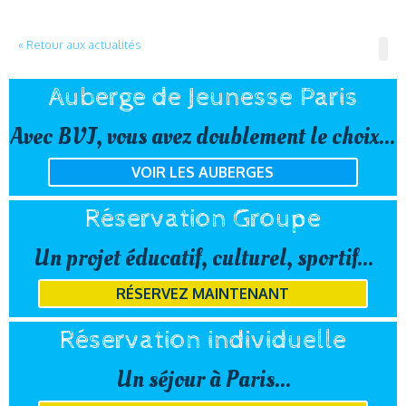
« Retour aux actualités
Auberge de Jeunesse Paris
Avec BVJ, vous avez doublement le choix...
VOIR LES AUBERGES
Réservation Groupe
Un projet éducatif, culturel, sportif...
RÉSERVEZ MAINTENANT
Réservation individuelle
Un séjour à Paris...