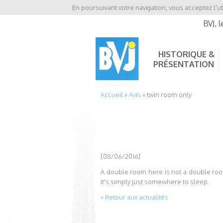
En poursuivant votre navigation, vous acceptez l'ut
BVJ, 
HISTORIQUE &
PRÉSENTATION
Accueil
»
Avis
»
twin room only
[08/06/2016]
A double room here is not a double room, 
it’s simply just somewhere to sleep.
« Retour aux actualités