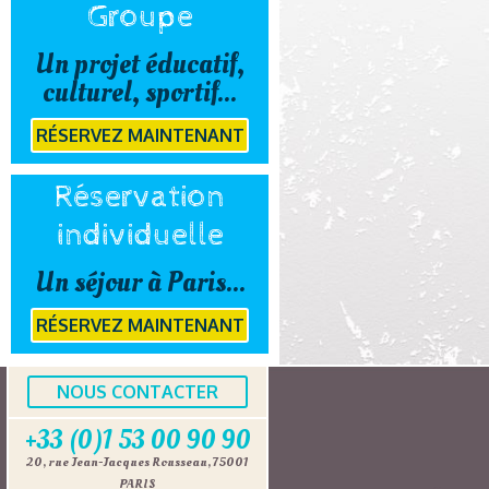
Groupe
Un projet éducatif,
culturel, sportif...
RÉSERVEZ MAINTENANT
Réservation
individuelle
Un séjour à Paris...
RÉSERVEZ MAINTENANT
NOUS CONTACTER
+33 (0)1 53 00 90 90
20, rue Jean-Jacques Rousseau, 75001
PARIS