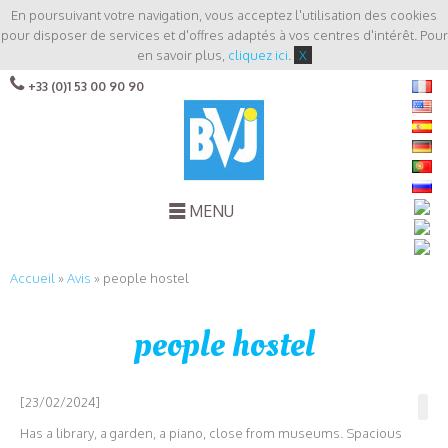
En poursuivant votre navigation, vous acceptez l'utilisation des cookies
pour disposer de services et d'offres adaptés à vos centres d'intérêt. Pour
en savoir plus,
cliquez ici
.
X
+33 (0)1 53 00 90 90
MENU
Accueil
»
Avis
»
people hostel
people hostel
[23/02/2024]
Has a library, a garden, a piano, close from museums. Spacious