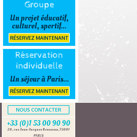
Groupe
Un projet éducatif,
culturel, sportif...
RÉSERVEZ MAINTENANT
Réservation
individuelle
Un séjour à Paris...
RÉSERVEZ MAINTENANT
NOUS CONTACTER
+33 (0)1 53 00 90 90
20, rue Jean-Jacques Rousseau, 75001
PARIS