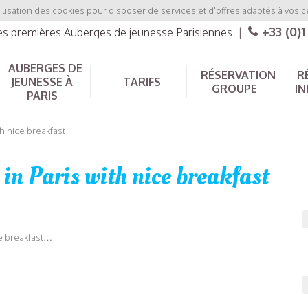
ilisation des cookies pour disposer de services et d'offres adaptés à vos c
+33 (0)1
les premières Auberges de jeunesse Parisiennes
|
AUBERGES DE
RÉSERVATION
R
JEUNESSE À
TARIFS
GROUPE
IN
PARIS
th nice breakfast
l in Paris with nice breakfast
ce breakfast…