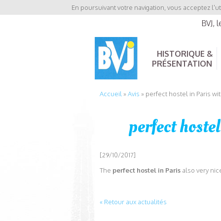
En poursuivant votre navigation, vous acceptez l'ut
BVJ, 
HISTORIQUE &
PRÉSENTATION
Accueil
»
Avis
»
perfect hostel in Paris wi
perfect hoste
[29/10/2017]
The
perfect hostel in Paris
also very ni
« Retour aux actualités