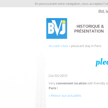
En poursuivant votre navigation, vous acceptez l'ut
BVJ, 
HISTORIQUE &
PRÉSENTATION
Accueil
»
Avis
»
pleasant stay in Paris
ple
[26/03/2017]
Very
convenient location
with friendly 
Paris
!
« Retour aux actualités