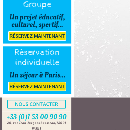
Groupe
Un projet éducatif,
culturel, sportif...
RÉSERVEZ MAINTENANT
Réservation
individuelle
Un séjour à Paris...
RÉSERVEZ MAINTENANT
NOUS CONTACTER
+33 (0)1 53 00 90 90
20, rue Jean-Jacques Rousseau, 75001
PARIS