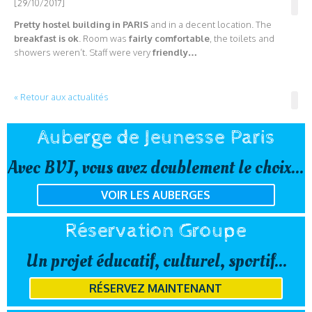
[29/10/2017]
Pretty hostel building in PARIS
and in a decent location. The
breakfast is ok
. Room was
fairly comfortable
, the toilets and
showers weren’t. Staff were very
friendly…
« Retour aux actualités
Auberge de Jeunesse Paris
Avec BVJ, vous avez doublement le choix...
VOIR LES AUBERGES
Réservation Groupe
Un projet éducatif, culturel, sportif...
RÉSERVEZ MAINTENANT