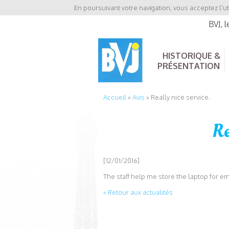
En poursuivant votre navigation, vous acceptez l'ut
BVJ, 
HISTORIQUE &
PRÉSENTATION
Accueil
»
Avis
»
Really nice service.
Re
[12/01/2016]
The staff help me store the laptop for em
« Retour aux actualités