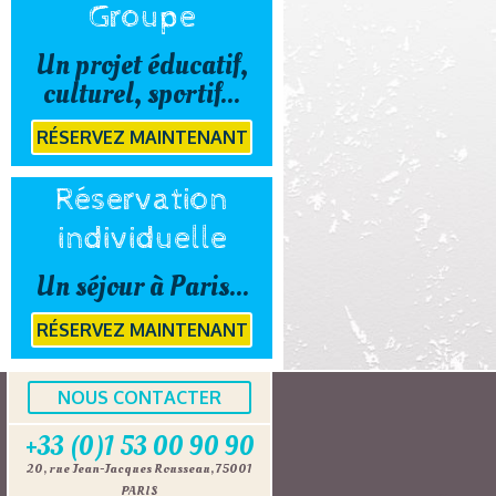
Groupe
Un projet éducatif,
culturel, sportif...
RÉSERVEZ MAINTENANT
Réservation
individuelle
Un séjour à Paris...
RÉSERVEZ MAINTENANT
NOUS CONTACTER
+33 (0)1 53 00 90 90
20, rue Jean-Jacques Rousseau, 75001
PARIS