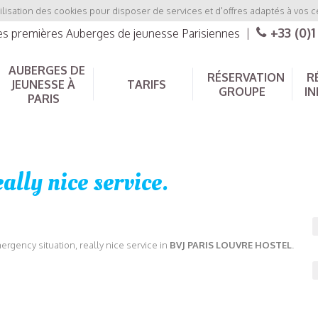
ilisation des cookies pour disposer de services et d'offres adaptés à vos c
+33 (0)1
les premières Auberges de jeunesse Parisiennes
|
AUBERGES DE
RÉSERVATION
R
JEUNESSE À
TARIFS
GROUPE
IN
PARIS
ally nice service.
ergency situation, really nice service in
BVJ PARIS LOUVRE HOSTEL
.