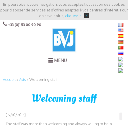
En poursuivant votre navigation, vous acceptez l'utilisation des cookies
pour disposer de services et d'offres adaptés à vos centres d'intérêt. Pour
en savoir plus,
cliquez ici
.
X
+33 (0)1 53 00 90 90
MENU
Accueil
»
Avis
»
Welcoming staff
Welcoming staff
[19/10/2015]
The staff was more than welcoming and always willing to help.