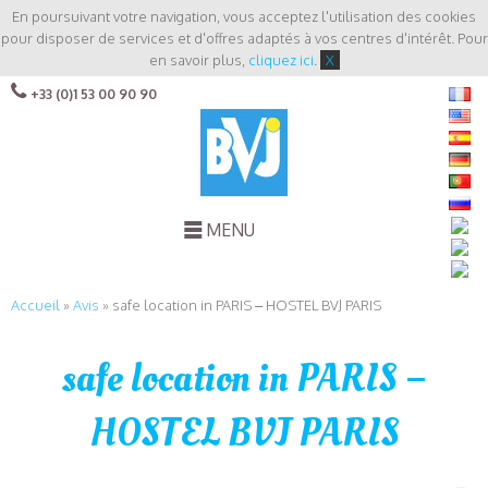
En poursuivant votre navigation, vous acceptez l'utilisation des cookies
pour disposer de services et d'offres adaptés à vos centres d'intérêt. Pour
en savoir plus,
cliquez ici
.
X
+33 (0)1 53 00 90 90
MENU
Accueil
»
Avis
»
safe location in PARIS – HOSTEL BVJ PARIS
safe location in PARIS –
HOSTEL BVJ PARIS