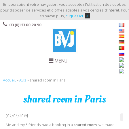
En poursuivant votre navigation, vous acceptez l'utilisation des cookies
pour disposer de services et d'offres adaptés à vos centres d'intérêt. Pour
en savoir plus,
cliquez ici
.
X
+33 (0)1 53 00 90 90
MENU
Accueil
»
Avis
»
shared room in Paris
shared room in Paris
[07/05/2019]
Me and my 3 friends had a booking in a
shared room
, we made