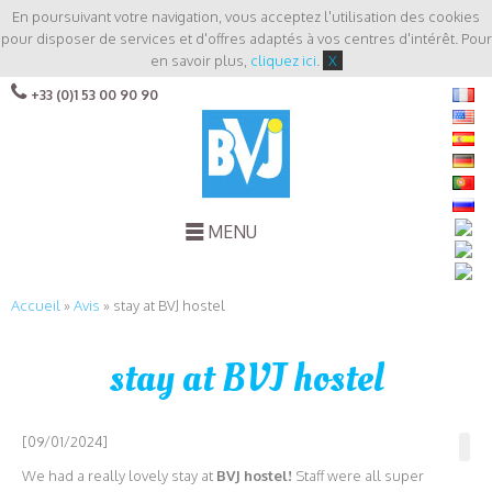
En poursuivant votre navigation, vous acceptez l'utilisation des cookies
pour disposer de services et d'offres adaptés à vos centres d'intérêt. Pour
en savoir plus,
cliquez ici
.
X
+33 (0)1 53 00 90 90
MENU
Accueil
»
Avis
»
stay at BVJ hostel
stay at BVJ hostel
[09/01/2024]
We had a really lovely stay at
BVJ hostel!
Staff were all super