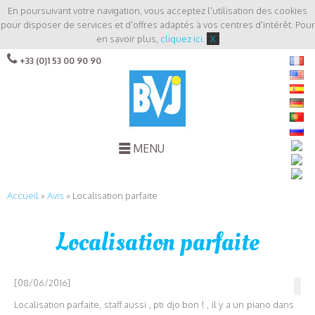
En poursuivant votre navigation, vous acceptez l'utilisation des cookies
pour disposer de services et d'offres adaptés à vos centres d'intérêt. Pour
en savoir plus,
cliquez ici
.
X
+33 (0)1 53 00 90 90
MENU
Accueil
»
Avis
»
Localisation parfaite
Localisation parfaite
[08/06/2016]
Localisation parfaite, staff aussi , pti djo bon ! , il y a un piano dans