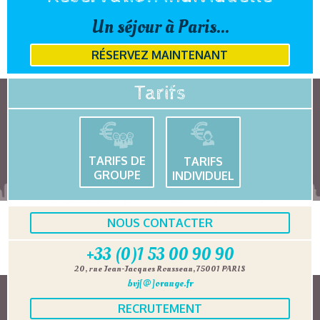
Un séjour à Paris...
RÉSERVEZ MAINTENANT
Tarifs
TARIFS DE
TARIFS
GROUPE
INDIVIDUEL
NOUS CONTACTER
+33 (0)1 53 00 90 90
20, rue Jean-Jacques Rousseau, 75001 PARIS
bvj[@]orange.fr
RECRUTEMENT