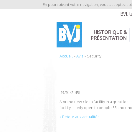
En poursuivant votre navigation, vous acceptez l'ut
BVJ, 
HISTORIQUE &
PRÉSENTATION
Accueil
»
Avis
»
Security
[19/10/2015]
A brand new clean facility in a great loc
facility is only open to people 35 and unde
« Retour aux actualités