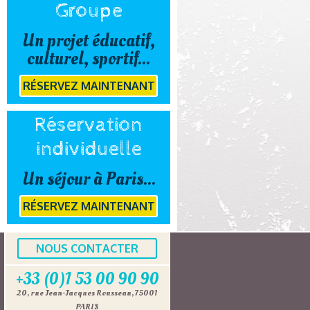
Groupe
Un projet éducatif,
culturel, sportif...
RÉSERVEZ MAINTENANT
Réservation
individuelle
Un séjour à Paris...
RÉSERVEZ MAINTENANT
NOUS CONTACTER
+33 (0)1 53 00 90 90
20, rue Jean-Jacques Rousseau, 75001
PARIS