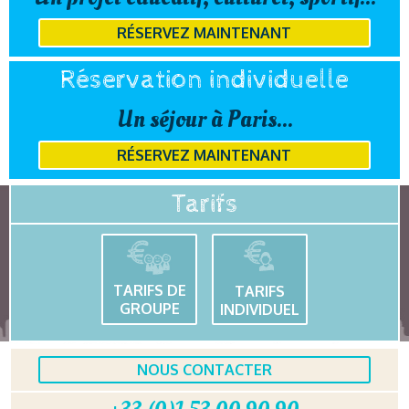
RÉSERVEZ MAINTENANT
Réservation individuelle
Un séjour à Paris...
RÉSERVEZ MAINTENANT
Tarifs
TARIFS DE
TARIFS
GROUPE
INDIVIDUEL
NOUS CONTACTER