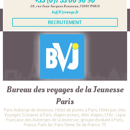
+33 (0)1 53 00 90 90
20, rue Jean-Jacques Rousseau, 75001 PARIS
bvj[@]orange.fr
RECRUTEMENT
Bureau des voyages de la Jeunesse
Paris
Paris Auberge de Jeunesse, Hôtel de jeunes à Paris, Hôtel pas cher,
Voyages Scolaires à Paris, étapes jeunes, éthic étapes, LFAJ - Ligue
Française des Auberges de la Jeunesse, groupe étudiant à Paris,
France, Paris 1er, Paris 5ème, Ile de France, 75