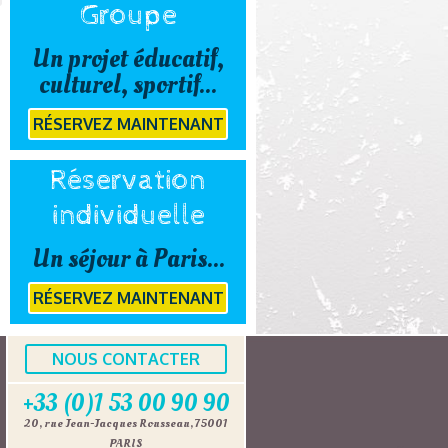
Groupe
Un projet éducatif,
culturel, sportif...
RÉSERVEZ MAINTENANT
Réservation
individuelle
Un séjour à Paris...
RÉSERVEZ MAINTENANT
NOUS CONTACTER
+33 (0)1 53 00 90 90
20, rue Jean-Jacques Rousseau, 75001
PARIS