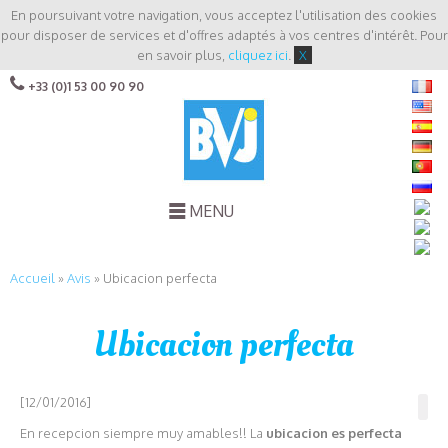
En poursuivant votre navigation, vous acceptez l'utilisation des cookies
pour disposer de services et d'offres adaptés à vos centres d'intérêt. Pour
en savoir plus,
cliquez ici
.
X
+33 (0)1 53 00 90 90
MENU
Accueil
»
Avis
»
Ubicacion perfecta
Ubicacion perfecta
[12/01/2016]
En recepcion siempre muy amables!! La
ubicacion es perfecta