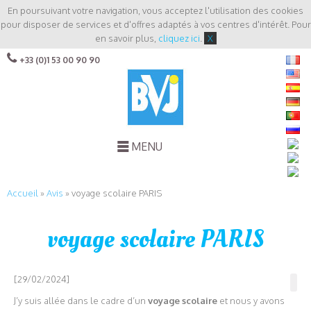
En poursuivant votre navigation, vous acceptez l'utilisation des cookies
pour disposer de services et d'offres adaptés à vos centres d'intérêt. Pour
en savoir plus,
cliquez ici
.
X
+33 (0)1 53 00 90 90
MENU
Accueil
»
Avis
»
voyage scolaire PARIS
voyage scolaire PARIS
[29/02/2024]
J’y suis allée dans le cadre d’un
voyage scolaire
et nous y avons