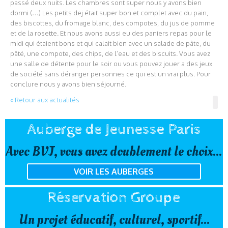
passé deux nuits. Les chambres sont super nous y avons bien
dormi (…) Les petits dej était super bon et complet avec du pain,
des biscottes, du fromage blanc, des compotes, du jus de pomme
et de la rosette. Et nous avons aussi eu des paniers repas pour le
midi qui étaient bons et qui calait bien avec un salade de pâte, du
pâté, une compote, des chips, de l’eau et des biscuits. Vous avez
une salle de détente pour le soir ou vous pouvez jouer a des jeux
de société sans déranger personnes ce qui est un vrai plus. Pour
conclure nous y avons bien séjourné.
« Retour aux actualités
Auberge de Jeunesse Paris
Avec BVJ, vous avez doublement le choix...
VOIR LES AUBERGES
Réservation Groupe
Un projet éducatif, culturel, sportif...