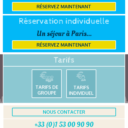
RÉSERVEZ MAINTENANT
Réservation individuelle
Un séjour à Paris...
RÉSERVEZ MAINTENANT
Tarifs
TARIFS DE
TARIFS
GROUPE
INDIVIDUEL
NOUS CONTACTER
+33 (0)1 53 00 90 90