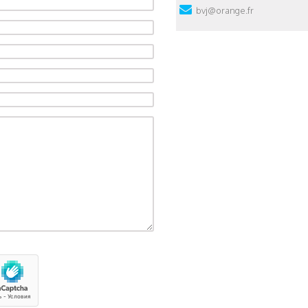
bvj@orange.fr