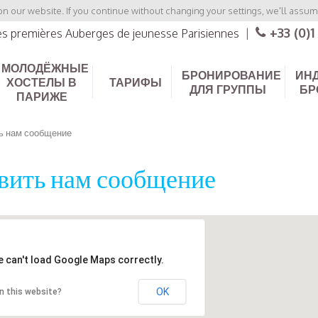
 our website. If you continue without changing your settings, we'll assume
+33 (0)1
les premières Auberges de jeunesse Parisiennes
|
МОЛОДЁЖНЫЕ
БРОНИРОВАНИЕ
ИН
ХОСТЕЛЫ В
ТАРИФЫ
ДЛЯ ГРУППЫ
БР
ПАРИЖЕ
ь нам сообщение
вить нам сообщение
e can't load Google Maps correctly.
OK
n this website?