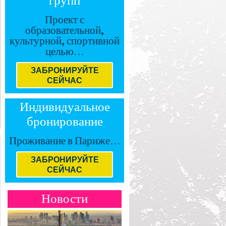
групп
Проект с
образовательной,
культурной, спортивной
целью…
ЗАБРОНИРУЙТЕ
СЕЙЧАС
Индивидуальное
бронирование
Проживание в Париже…
ЗАБРОНИРУЙТЕ
СЕЙЧАС
Новости