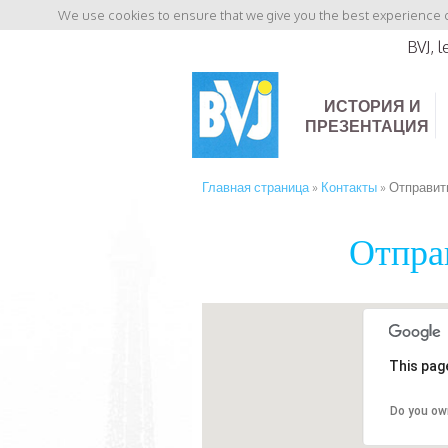
We use cookies to ensure that we give you the best experience on
BVJ, 
ИСТОРИЯ И
ПРЕЗЕНТАЦИЯ
Главная страница
»
Контакты
»
Отправит
Отпра
This pag
Do you ow