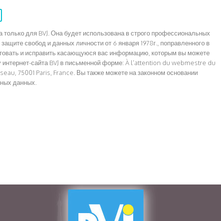
 только для BVJ. Она будет использована в строго профессиональных
 защите свобод и данных личности от 6 января 1978г., поправленного в
стовать и исправить касающуюся вас информацию, которым вы можете
 интернет-сайта BVJ в письменной форме: À l’attention du webmestre du
usseau, 75001 Paris, France. Вы также можете на законном основании
чных данных.