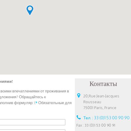
ениями!
Контакты
своими впечатлениями от проживания в
20,Rue Jean-Jacques
едложения? Обращайтесь к
Rousseau
аполнив формуляр: (
*
Обязательные для
75001 Paris, France
Тел. : 33 (0)1 53 00 90 90
Fax : 33 (0)1 53 00 90 91