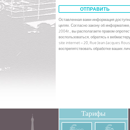
Оставленная вами информация доступна
целях. Согласно закону об информатике,
2004г., вы располагаете правом опроте
воспользоваться, обратясь к вебмастеру
site internet – 20, Rue Jean-Jacques Ro
воспрепятствовать обработке ваших ли
Тарифы