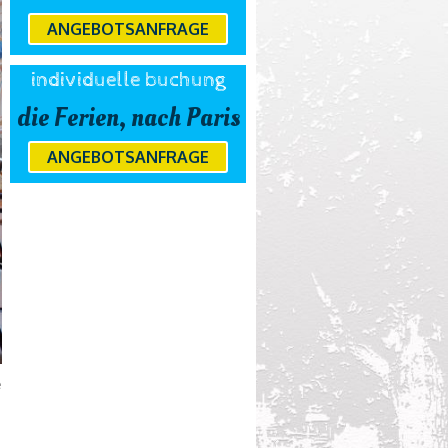
ANGEBOTSANFRAGE
individuelle buchung
die Ferien, nach Paris
ANGEBOTSANFRAGE
e