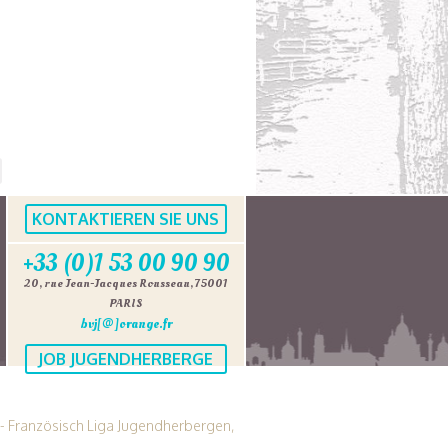
KONTAKTIEREN SIE UNS
+33 (0)1 53 00 90 90
20, rue Jean-Jacques Rousseau, 75001
PARIS
bvj[@]orange.fr
JOB JUGENDHERBERGE
AJ - Französisch Liga Jugendherbergen,