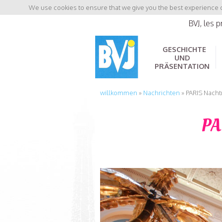
We use cookies to ensure that we give you the best experience on
BVJ, les 
GESCHICHTE
UND
PRÄSENTATION
willkommen
»
Nachrichten
»
PARIS Nach
PA