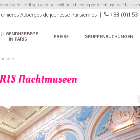
 our website. If you continue without changing your settings, we'll assume
+33 (0)1 53
premières Auberges de jeunesse Parisiennes
|
JUGENDHERBEGE
PREISE
GRUPPENBUCHUNGEN
IN PARIS
tmuseen
RIS Nachtmuseen