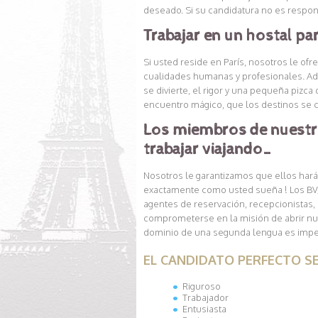
deseado. Si su candidatura no es respo
Trabajar en un hostal par
Si usted reside en París, nosotros le of
cualidades humanas y profesionales. Ade
se divierte, el rigor y una pequeña piz
encuentro mágico, que los destinos se 
Los miembros de nuestro 
trabajar viajando…
Nosotros le garantizamos que ellos hará
exactamente como usted sueña ! Los BVJ
agentes de reservación, recepcionistas,
comprometerse en la misión de abrir nuev
dominio de una segunda lengua es imper
EL CANDIDATO PERFECTO SE
Riguroso
Trabajador
Entusiasta