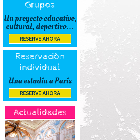
Grupos
Un proyecto educativo,
cultural, deportivo…
RESERVE AHORA
Reservación
individual
Una estadía a París
RESERVE AHORA
Actualidades