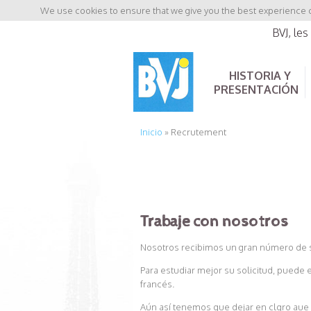
We use cookies to ensure that we give you the best experience on
BVJ, le
HISTORIA Y
PRESENTACIÓN
Inicio
»
Recrutement
Trabaje con nosotros
Nosotros recibimos un gran número de so
Para estudiar mejor su solicitud, puede 
francés.
Aún así tenemos que dejar en clqro aue