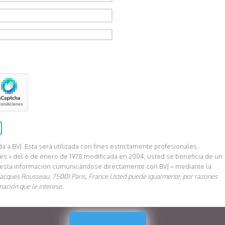
a BVJ. Esta será utilizada con fines estrictamente profesionales.
ades » del 6 de enero de 1978 modificada en 2004, usted se beneficia de un
e esta información cumunicándose directamente con BVJ – mediante la
Jacques Rousseau, 75001 Paris, France
Usted puede igualmente, por razones
mación que le interese.