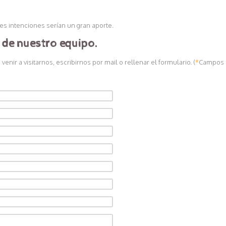
s intenciones serían un gran aporte.
 de nuestro equipo.
enir a visitarnos, escribirnos por mail o rellenar el formulario. (
*
Campos