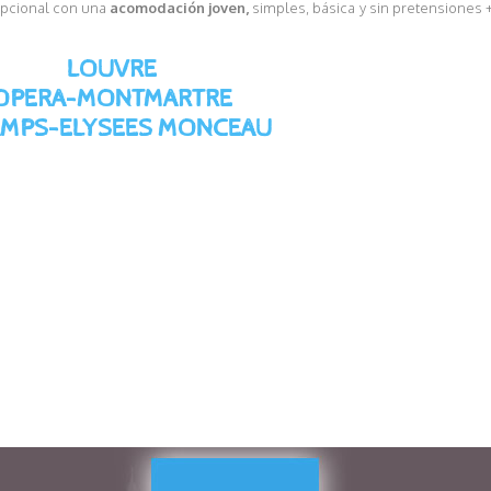
epcional con una
acomodación joven,
simples, básica y sin pretensiones 
LOUVRE
OPERA-MONTMARTRE
MPS-ELYSEES MONCEAU