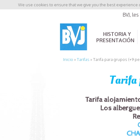
We use cookies to ensure that we give you the best experience on
BVJ, le
HISTORIA Y
PRESENTACIÓN
Inicio
»
Tarifas
»
Tarifa para grupos (+9 pe
Tarifa
Tarifa alojamient
Los
albergue
Re
CHA