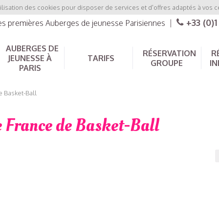
ilisation des cookies pour disposer de services et d'offres adaptés à vos c
+33 (0)1
les premières Auberges de jeunesse Parisiennes
|
AUBERGES DE
RÉSERVATION
R
JEUNESSE À
TARIFS
GROUPE
IN
PARIS
 Basket-Ball
 France de Basket-Ball