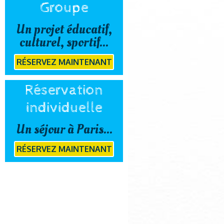
Groupe
Un projet éducatif,
culturel, sportif...
RÉSERVEZ MAINTENANT
Réservation
individuelle
Un séjour à Paris...
RÉSERVEZ MAINTENANT