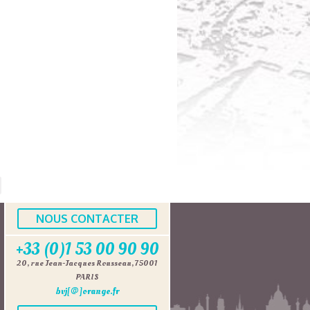
NOUS CONTACTER
+33 (0)1 53 00 90 90
20, rue Jean-Jacques Rousseau, 75001
PARIS
bvj[@]orange.fr