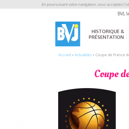
En poursuivant votre navigation, vous acceptez l'ut
BVJ, 
HISTORIQUE &
PRÉSENTATION
Accueil
»
Actualités
»
Coupe de France de
Coupe de