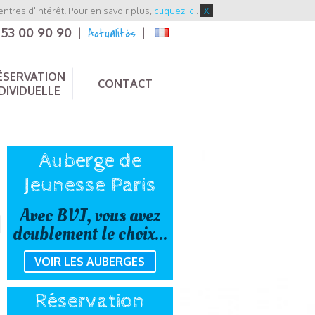
entres d'intérêt. Pour en savoir plus,
cliquez ici
.
X
 53 00 90 90
Actualités
|
|
ÉSERVATION
CONTACT
DIVIDUELLE
Auberge de
Jeunesse Paris
Avec BVJ, vous avez
doublement le choix...
VOIR LES AUBERGES
Réservation