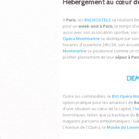
Hébergement au cœur de 
.
À
Paris
, les
BVJ HOSTELS
se révèlent êt
pour un
week-end à Paris
, le temps d’
aussi avec son association sportive, son
Opéra Montmartre
se distingue par son
horaires d’ouverture 24h/24, son accueil
Montmartre
se positionne comme un cho
profiter pleinement de leur
séjour à Par
DEM
Outre les commodités, le
BVJ Opéra Mo
option pratique pour les amateurs de
Ba
d’une situation au cœur de la capital, l’
h
touristiques, telles que la basilique du
S
magasins parisiens emblématiques : Gal
l’Avenue de l’Opéra, le
Musée du Louvr