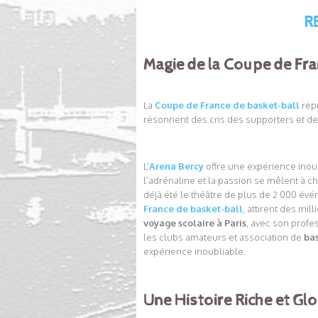
R
.
Magie de la Coupe de Fr
La
Coupe de France de basket-ball
rep
résonnent des cris des supporters et de
L’
Arena Bercy
offre une expérience inou
l’adrénaline et la passion se mêlent à 
déjà été le théâtre de plus de 2 000 évé
France de basket-ball
, attirent des mi
voyage scolaire à Paris
, avec son profe
les clubs amateurs et association de
bas
expérience inoubliable.
Une Histoire Riche et Glo