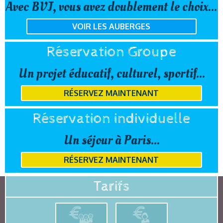
Avec BVJ, vous avez doublement le choix...
VOIR LES AUBERGES
Réservation Groupe
Un projet éducatif, culturel, sportif...
RÉSERVEZ MAINTENANT
Réservation individuelle
Un séjour à Paris...
RÉSERVEZ MAINTENANT
Tarifs