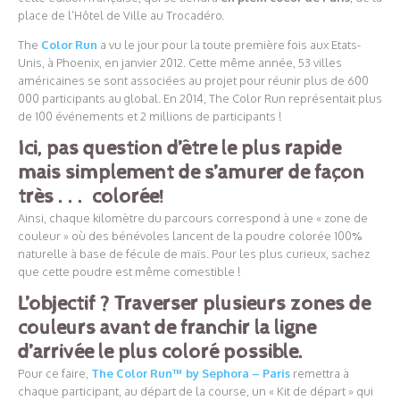
place de l’Hôtel de Ville au Trocadéro.
The
Color Run
a vu le jour pour la toute première fois aux Etats-
Unis, à Phoenix, en janvier 2012. Cette même année, 53 villes
américaines se sont associées au projet pour réunir plus de 600
000 participants au global. En 2014, The Color Run représentait plus
de 100 événements et 2 millions de participants !
Ici, pas question d’être le plus rapide
mais simplement de s’amurer de façon
très . . . colorée!
Ainsi, chaque kilomètre du parcours correspond à une « zone de
couleur » où des bénévoles lancent de la poudre colorée 100%
naturelle à base de fécule de maïs. Pour les plus curieux, sachez
que cette poudre est même comestible !
L’objectif ? Traverser plusieurs zones de
couleurs avant de franchir la ligne
d’arrivée le plus coloré possible.
Pour ce faire,
The Color Run™ by Sephora – Paris
remettra à
chaque participant, au départ de la course, un « Kit de départ » qui