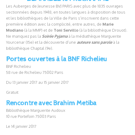
Les Auberges de Jeunesse BVJ PARIS avec plus de 1835 ouvrages
sectionnées depuis 1948, en toutes langues à disposition de tous
et les bibliothèques de la Ville de Paris s’inscrivent dans cette
première édition avec la complicité, entre autres, de
Marie
Modiano
(à la MMP) et de
Toni Servillo
(à la bibliothèque Drouot).
Ne manquez pas la
Soirée Pyjama
à la médiathèque Marguerite
Yourcenar (15e) et la découverte d’une
auteure sans parole
à la
bibliothèque Chaptal (9e).
Portes ouvertes à la BNF Richelieu
BNF Richelieu
58 rue de Richelieu 75002 Paris
Du 13 janvier 2017 au 15 janvier 2017
Gratuit
Rencontre avec Brahim Metiba
Bibliothèque Marguerite Audoux
10 rue Portefoin 75003 Paris
Le 14 janvier 2017