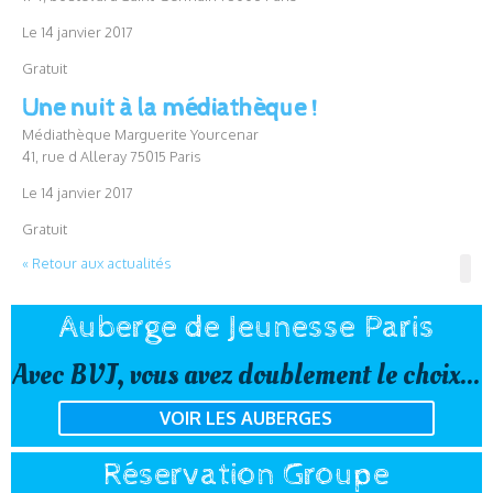
Le 14 janvier 2017
Gratuit
Une nuit à la médiathèque !
Médiathèque Marguerite Yourcenar
41, rue d Alleray 75015 Paris
Le 14 janvier 2017
Gratuit
« Retour aux actualités
Auberge de Jeunesse Paris
Avec BVJ, vous avez doublement le choix...
VOIR LES AUBERGES
Réservation Groupe