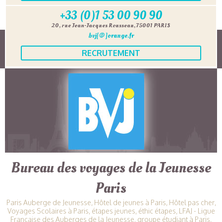
+33 (0)1 53 00 90 90
20, rue Jean-Jacques Rousseau, 75001 PARIS
bvj[@]orange.fr
RECRUTEMENT
Bureau des voyages de la Jeunesse
Paris
Paris Auberge de Jeunesse, Hôtel de jeunes à Paris, Hôtel pas cher,
Voyages Scolaires à Paris, étapes jeunes, éthic étapes, LFAJ - Ligue
Française des Auberges de la Jeunesse, groupe étudiant à Paris,