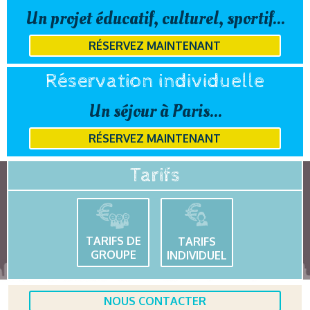
Un projet éducatif, culturel, sportif...
RÉSERVEZ MAINTENANT
Réservation individuelle
Un séjour à Paris...
RÉSERVEZ MAINTENANT
Tarifs
TARIFS DE
TARIFS
GROUPE
INDIVIDUEL
NOUS CONTACTER