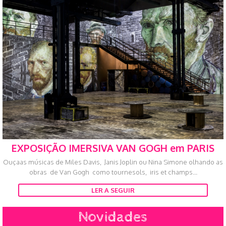
EXPOSIÇÃO IMERSIVA VAN GOGH em PARIS
Ouçaas músicas de Miles Davis, Janis Joplin ou Nina Simone olhando as
obras de Van Gogh como tournesols, iris et champs...
LER A SEGUIR
Novidades