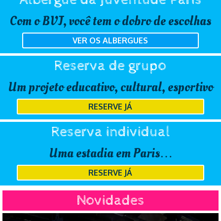
Com o BVJ, você tem o dobro de escolhas
VER OS ALBERGUES
Reserva de grupo
Um projeto educativo, cultural, esportivo
RESERVE JÁ
Reserva individual
Uma estadia em Paris…
RESERVE JÁ
Novidades