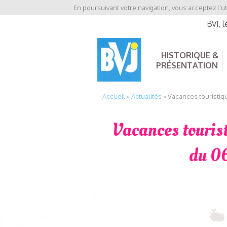
En poursuivant votre navigation, vous acceptez l'ut
BVJ, 
HISTORIQUE &
PRÉSENTATION
Accueil
»
Actualités
»
Vacances touristiqu
Vacances tourist
du 06