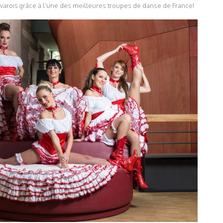
avarois grâce à l’une des meilleures troupes de danse de France!