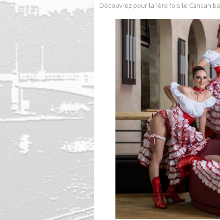
Découvrez pour la 1ère fois le Cancan b