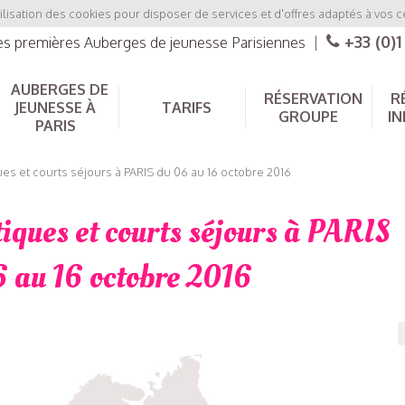
ilisation des cookies pour disposer de services et d'offres adaptés à vos c
+33 (0)1
les premières Auberges de jeunesse Parisiennes
|
AUBERGES DE
RÉSERVATION
R
JEUNESSE À
TARIFS
GROUPE
IN
PARIS
es et courts séjours à PARIS du 06 au 16 octobre 2016
iques et courts séjours à PARIS
 au 16 octobre 2016