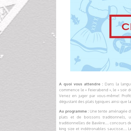
A quoi vous attendre :
Dans la langu
commence le « Feierabend », le « soir de l
Venez en juger par vous-même! Profite
dégustant des plats typiques ainsi que l
Au programme :
Une tente aménagée de
plats et de boissons traditionnels
traditionnelles de Bavière… concours de
king size et indétronables saucisse… L