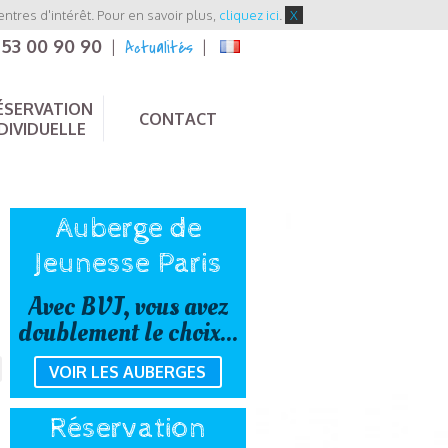
entres d'intérêt. Pour en savoir plus,
cliquez ici
.
X
 53 00 90 90
Actualités
|
|
ÉSERVATION
CONTACT
DIVIDUELLE
Auberge de
Jeunesse Paris
Avec BVJ, vous avez
doublement le choix...
VOIR LES AUBERGES
Réservation