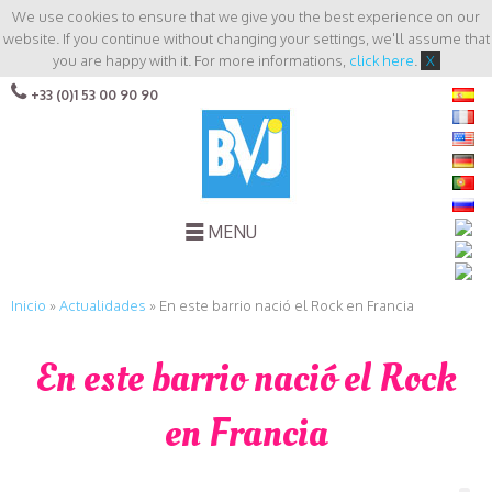
We use cookies to ensure that we give you the best experience on our
website. If you continue without changing your settings, we'll assume that
you are happy with it. For more informations,
click here
.
X
+33 (0)1 53 00 90 90
MENU
Inicio
»
Actualidades
»
En este barrio nació el Rock en Francia
En este barrio nació el Rock
en Francia