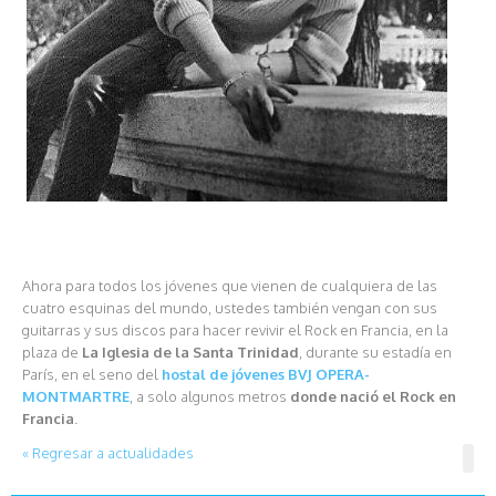
Ahora para todos los jóvenes que vienen de cualquiera de las
cuatro esquinas del mundo, ustedes también vengan con sus
guitarras y sus discos para hacer revivir el Rock en Francia, en la
plaza de
La Iglesia de la Santa Trinidad
, durante su estadía en
París, en el seno del
hostal de jóvenes BVJ OPERA-
MONTMARTRE
, a solo algunos metros
donde nació el Rock en
Francia
.
« Regresar a actualidades