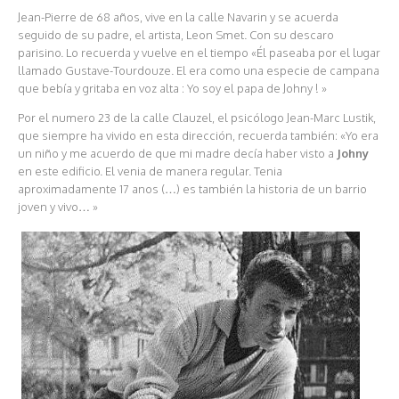
Jean-Pierre de 68 años, vive en la calle Navarin y se acuerda
seguido de su padre, el artista, Leon Smet. Con su descaro
parisino. Lo recuerda y vuelve en el tiempo «Él paseaba por el lugar
llamado Gustave-Tourdouze. El era como una especie de campana
que bebía y gritaba en voz alta : Yo soy el papa de Johny ! »
Por el numero 23 de la calle Clauzel, el psicólogo Jean-Marc Lustik,
que siempre ha vivido en esta dirección, recuerda también: «Yo era
un niño y me acuerdo de que mi madre decía haber visto a
Johny
en este edificio. El venia de manera regular. Tenia
aproximadamente 17 anos (…) es también la historia de un barrio
joven y vivo… »