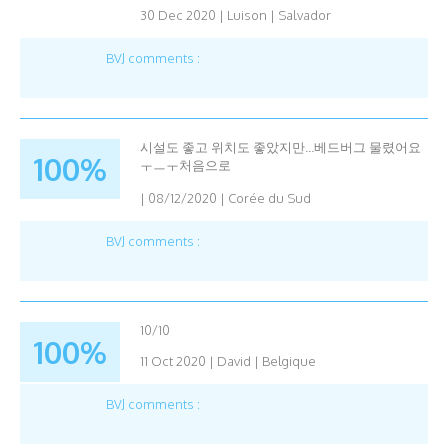
30 Dec 2020
|
Luison
|
Salvador
BVJ comments :
시설도 좋고 위치도 좋았지만...베드버그 물렸어요
100%
ㅜㅡㅜ처음으로
|
08/12/2020
|
Corée du Sud
BVJ comments :
10/10
100%
11 Oct 2020
|
David
|
Belgique
BVJ comments :