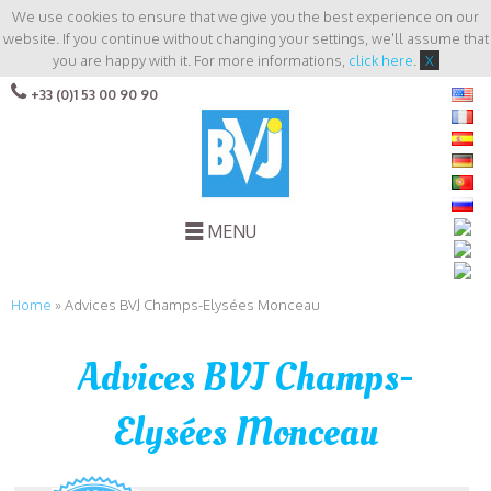
We use cookies to ensure that we give you the best experience on our
website. If you continue without changing your settings, we'll assume that
you are happy with it. For more informations,
click here
.
X
+33 (0)1 53 00 90 90
MENU
Home
»
Advices BVJ Champs-Elysées Monceau
Advices BVJ Champs-
Elysées Monceau