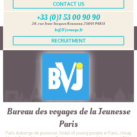
CONTACT US
+33 (0)1 53 00 90 90
20, rue Jean-Jacques Rousseau, 75001 PARIS
bvj[@]orange.fr
RECRUITMENT
Bureau des voyages de la Jeunesse
Paris
Paris Auberge de jeunesse, Hotel of young people in Paris, cheap